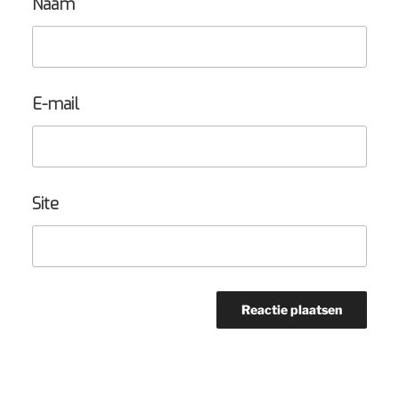
Naam
E-mail
Site