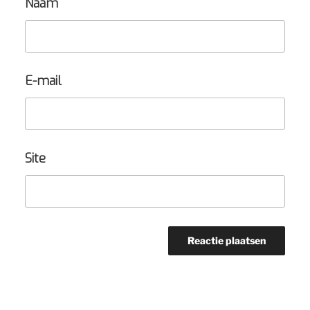
Naam
E-mail
Site