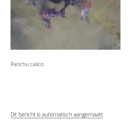
Ranchu calico
Dit bericht is automatisch aangemaakt