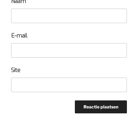
Naam
E-mail
Site