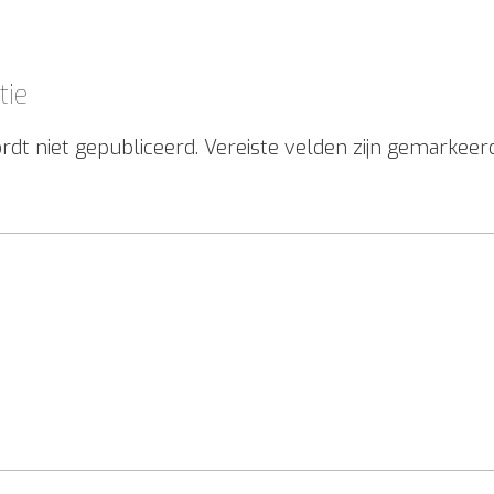
tie
rdt niet gepubliceerd.
Vereiste velden zijn gemarkee