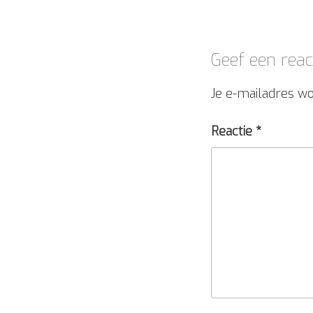
Geef een reac
Je e-mailadres wo
Reactie
*