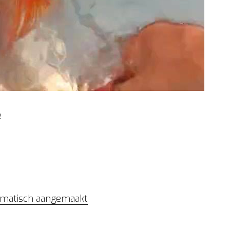
e
tomatisch aangemaakt