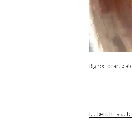
Big red pearlscal
Dit bericht is au