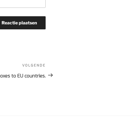
VOLGENDE
Volgend
bericht
oxes to EU countries.
S