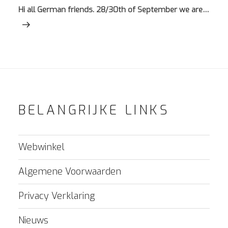
bericht
Hi all German friends. 28/30th of September we are…
BELANGRIJKE LINKS
Webwinkel
Algemene Voorwaarden
Privacy Verklaring
Nieuws