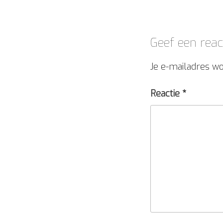
Geef een reac
Je e-mailadres wo
Reactie
*