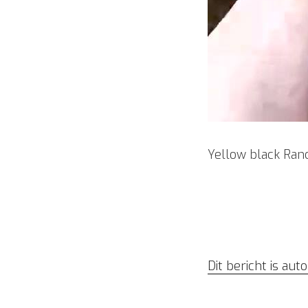
Yellow black Ran
Dit bericht is au