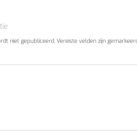
tie
rdt niet gepubliceerd.
Vereiste velden zijn gemarkee