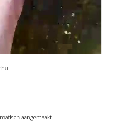
chu
tomatisch aangemaakt