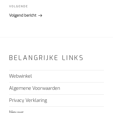
Volgend
VOLGENDE
bericht
Volgend bericht
BELANGRIJKE LINKS
Webwinkel
Algemene Voorwaarden
Privacy Verklaring
Nieuws