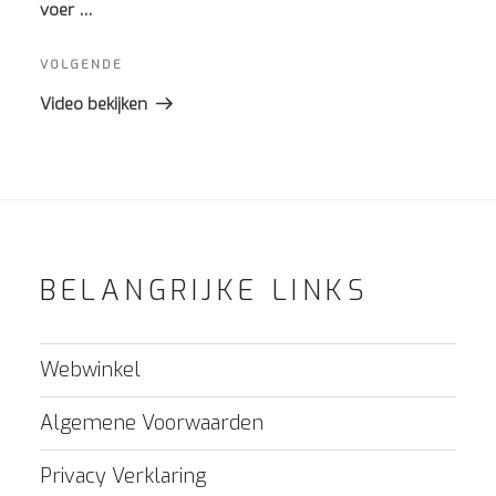
voer …
Volgend
VOLGENDE
bericht
Video bekijken
BELANGRIJKE LINKS
Webwinkel
Algemene Voorwaarden
Privacy Verklaring