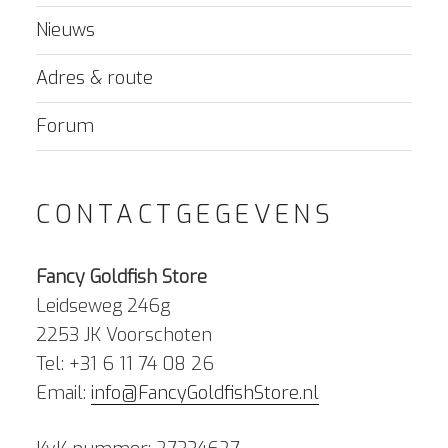
Nieuws
Adres & route
Forum
CONTACTGEGEVENS
Fancy Goldfish Store
Leidseweg 246g
2253 JK Voorschoten
Tel: +31 6 11 74 08 26
Email:
info@FancyGoldfishStore.nl