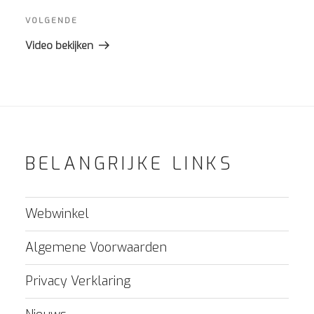
Volgend
VOLGENDE
bericht
Video bekijken
BELANGRIJKE LINKS
Webwinkel
Algemene Voorwaarden
Privacy Verklaring