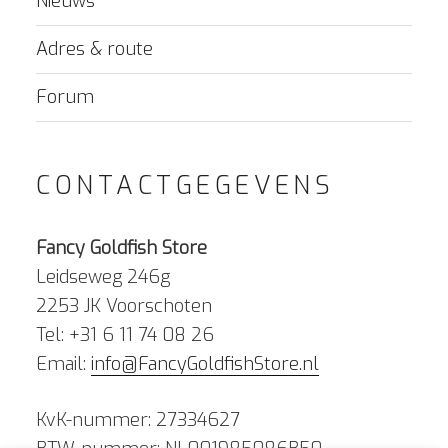
Nieuws
Adres & route
Forum
CONTACTGEGEVENS
Fancy Goldfish Store
Leidseweg 246g
2253 JK Voorschoten
Tel: +31 6 11 74 08 26
Email:
info@FancyGoldfishStore.nl
KvK-nummer: 27334627