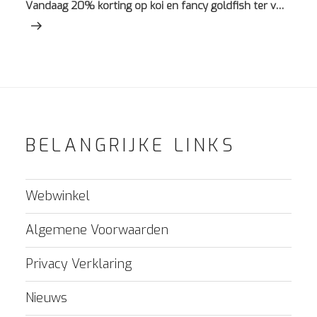
bericht
Vandaag 20% korting op koi en fancy goldfish ter v…
BELANGRIJKE LINKS
Webwinkel
Algemene Voorwaarden
Privacy Verklaring
Nieuws