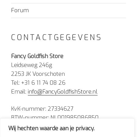
Forum
CONTACTGEGEVENS
Fancy Goldfish Store
Leidseweg 246g
2253 JK Voorschoten
Tel: +31 6 11 74 08 26
Email:
info@FancyGoldfishStore.nl
KvK-nummer: 27334627
BTW-nummer: NL001985086B50
Wij hechten waarde aan je privacy.