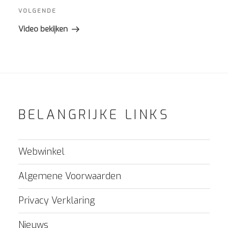
Volgend
VOLGENDE
bericht
Video bekijken
BELANGRIJKE LINKS
Webwinkel
Algemene Voorwaarden
Privacy Verklaring
Nieuws