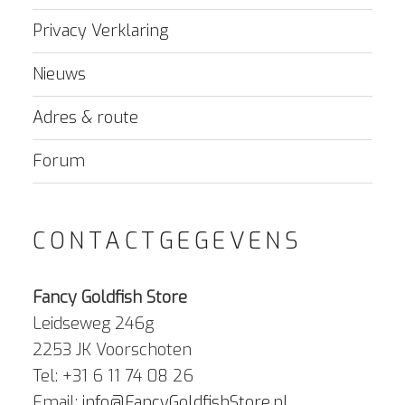
Privacy Verklaring
Nieuws
Adres & route
Forum
CONTACTGEGEVENS
Fancy Goldfish Store
Leidseweg 246g
2253 JK Voorschoten
Tel: +31 6 11 74 08 26
Email:
info@FancyGoldfishStore.nl