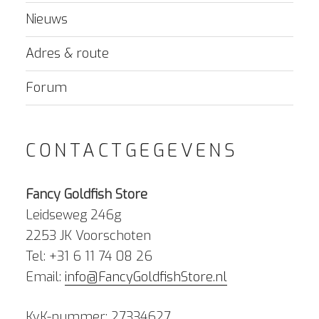
Nieuws
Adres & route
Forum
CONTACTGEGEVENS
Fancy Goldfish Store
Leidseweg 246g
2253 JK Voorschoten
Tel: +31 6 11 74 08 26
Email:
info@FancyGoldfishStore.nl
KvK-nummer: 27334627