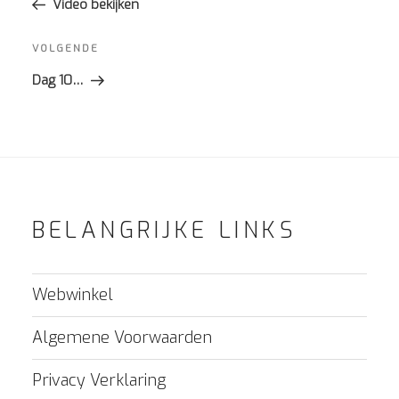
bericht
Video bekijken
Volgend
VOLGENDE
bericht
Dag 10…
BELANGRIJKE LINKS
Webwinkel
Algemene Voorwaarden
Privacy Verklaring