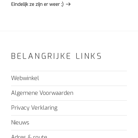
bericht
Eindelijk ze zijn er weer ;)
BELANGRIJKE LINKS
Webwinkel
Algemene Voorwaarden
Privacy Verklaring
Nieuws
Adres & route