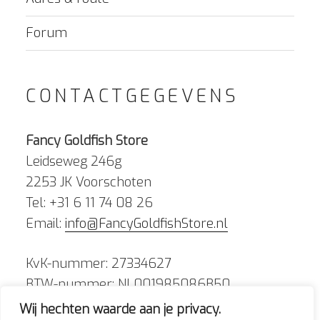
Forum
CONTACTGEGEVENS
Fancy Goldfish Store
Leidseweg 246g
2253 JK Voorschoten
Tel: +31 6 11 74 08 26
Email:
info@FancyGoldfishStore.nl
KvK-nummer: 27334627
BTW-nummer: NL001985086B50
Wij hechten waarde aan je privacy.