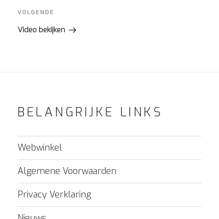
Volgend
VOLGENDE
bericht
Video bekijken
BELANGRIJKE LINKS
Webwinkel
Algemene Voorwaarden
Privacy Verklaring
Nieuws