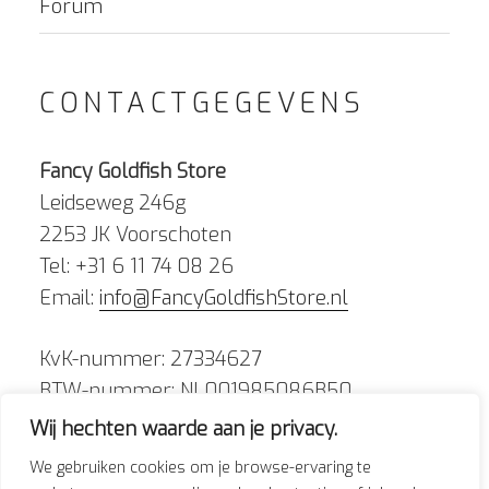
Forum
CONTACTGEGEVENS
Fancy Goldfish Store
Leidseweg 246g
2253 JK Voorschoten
Tel: +31 6 11 74 08 26
Email:
info@FancyGoldfishStore.nl
KvK-nummer: 27334627
BTW-nummer: NL001985086B50
Wij hechten waarde aan je privacy.
We gebruiken cookies om je browse-ervaring te