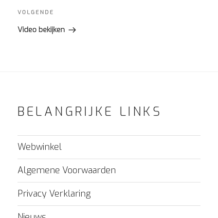
Volgend
VOLGENDE
bericht
Video bekijken
BELANGRIJKE LINKS
Webwinkel
Algemene Voorwaarden
Privacy Verklaring
Nieuws