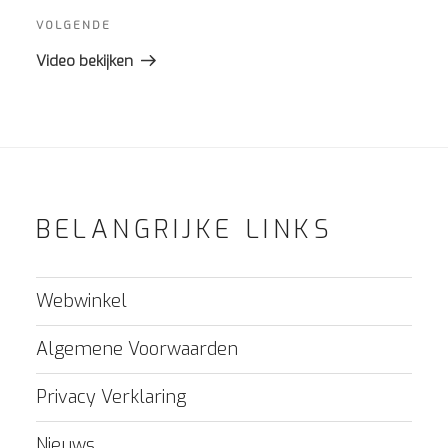
Volgend
VOLGENDE
bericht
Video bekijken
BELANGRIJKE LINKS
Webwinkel
Algemene Voorwaarden
Privacy Verklaring
Nieuws