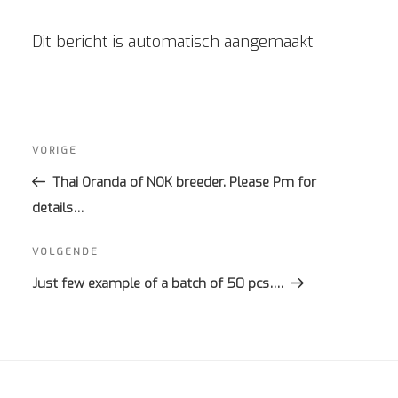
Dit bericht is automatisch aangemaakt
Bericht
navigatie
Vorig
VORIGE
bericht
Thai Oranda of NOK breeder. Please Pm for
details…
Volgend
VOLGENDE
bericht
Just few example of a batch of 50 pcs….