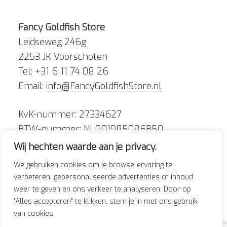
Fancy Goldfish Store
Leidseweg 246g
2253 JK Voorschoten
Tel: +31 6 11 74 08 26
Email:
info@FancyGoldfishStore.nl
KvK-nummer: 27334627
BTW-nummer: NL001985086B50
Wij hechten waarde aan je privacy.
We gebruiken cookies om je browse-ervaring te
verbeteren, gepersonaliseerde advertenties of inhoud
weer te geven en ons verkeer te analyseren. Door op
Facebook
Instagram
"Alles accepteren" te klikken, stem je in met ons gebruik
van cookies.