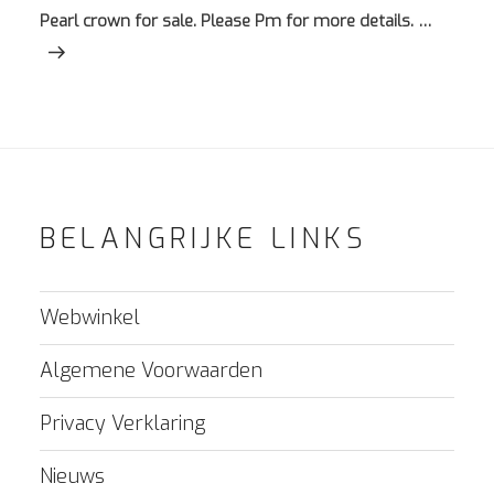
bericht
Pearl crown for sale. Please Pm for more details. …
BELANGRIJKE LINKS
Webwinkel
Algemene Voorwaarden
Privacy Verklaring
Nieuws