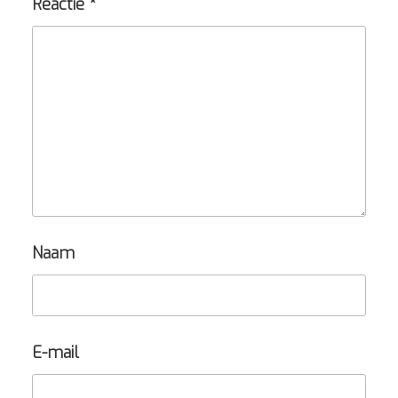
Reactie
*
Naam
E-mail