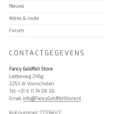
Nieuws
Adres & route
Forum
CONTACTGEGEVENS
Fancy Goldfish Store
Leidseweg 246g
2253 JK Voorschoten
Tel: +31 6 11 74 08 26
Email:
info@FancyGoldfishStore.nl
KvK-nummer: 27334627