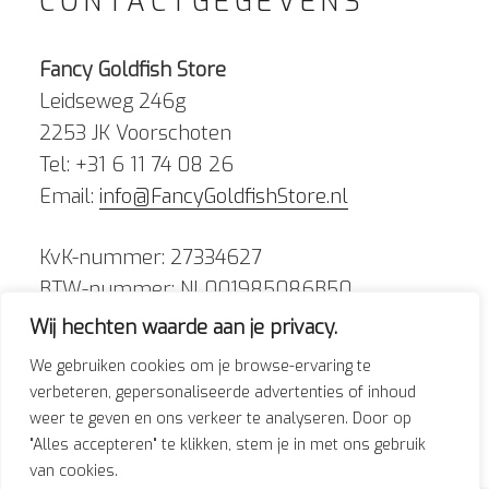
CONTACTGEGEVENS
Fancy Goldfish Store
Leidseweg 246g
2253 JK Voorschoten
Tel: +31 6 11 74 08 26
Email:
info@FancyGoldfishStore.nl
KvK-nummer: 27334627
BTW-nummer: NL001985086B50
Wij hechten waarde aan je privacy.
We gebruiken cookies om je browse-ervaring te
verbeteren, gepersonaliseerde advertenties of inhoud
weer te geven en ons verkeer te analyseren. Door op
Facebook
Instagram
"Alles accepteren" te klikken, stem je in met ons gebruik
van cookies.