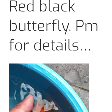
Red black
butterfly. Pm
for details…