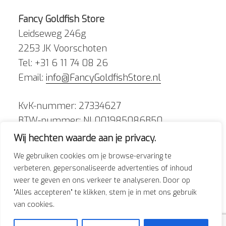
Fancy Goldfish Store
Leidseweg 246g
2253 JK Voorschoten
Tel: +31 6 11 74 08 26
Email:
info@FancyGoldfishStore.nl
KvK-nummer: 27334627
BTW-nummer: NL001985086B50
Wij hechten waarde aan je privacy.
We gebruiken cookies om je browse-ervaring te
verbeteren, gepersonaliseerde advertenties of inhoud
weer te geven en ons verkeer te analyseren. Door op
Facebook
Instagram
"Alles accepteren" te klikken, stem je in met ons gebruik
van cookies.