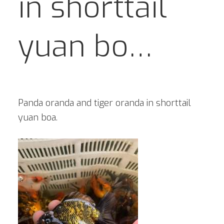
in shorttail
yuan bo…
Panda oranda and tiger oranda in shorttail
yuan boa.