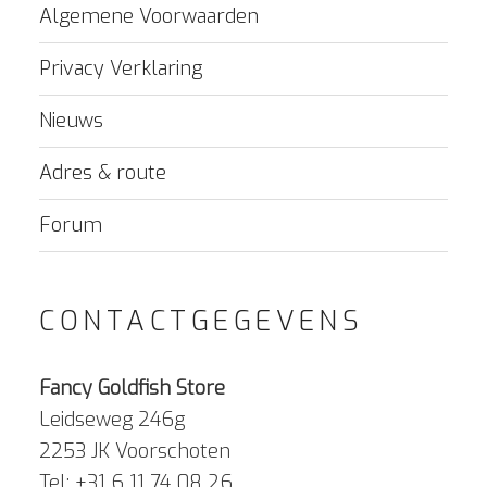
Algemene Voorwaarden
Privacy Verklaring
Nieuws
Adres & route
Forum
CONTACTGEGEVENS
Fancy Goldfish Store
Leidseweg 246g
2253 JK Voorschoten
Tel: +31 6 11 74 08 26