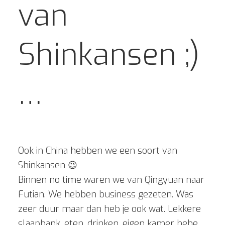
van
Shinkansen ;)
…
Ook in China hebben we een soort van
Shinkansen
😉
Binnen no time waren we van Qingyuan naar
Futian. We hebben business gezeten. Was
zeer duur maar dan heb je ook wat. Lekkere
slaapbank, eten, drinken, eigen kamer hehe