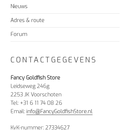
Nieuws
Adres & route
Forum
CONTACTGEGEVENS
Fancy Goldfish Store
Leidseweg 246g
2253 JK Voorschoten
Tel: +31 6 11 74 08 26
Email:
info@FancyGoldfishStore.nl
KvK-nummer: 27334627