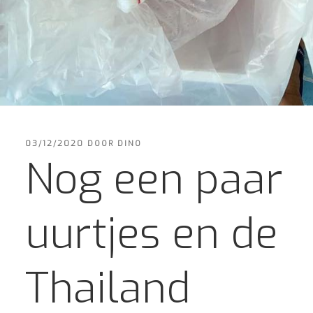
GEPLAATST
03/12/2020
DOOR
DINO
OP
Nog een paar
uurtjes en de
Thailand