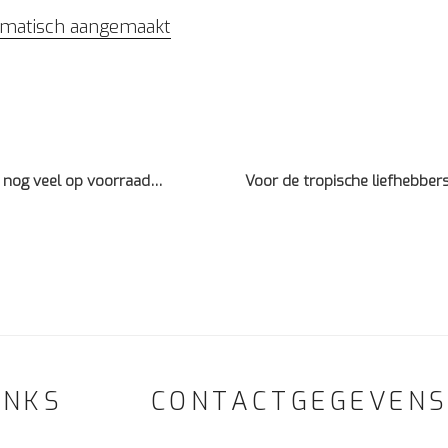
tomatisch aangemaakt
 nog veel op voorraad…
Voor de tropische liefhebbe
INKS
CONTACTGEGEVEN