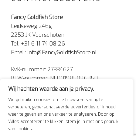
Fancy Goldfish Store
Leidseweg 246g
2253 JK Voorschoten
Tel: +31 6 11 74 08 26
Email:
info@FancyGoldfishStore.nl
KvK-nummer: 27334627
BTW-nummer: NL001985086B50
Wij hechten waarde aan je privacy.
We gebruiken cookies om je browse-ervaring te
verbeteren, gepersonaliseerde advertenties of inhoud
weer te geven en ons verkeer te analyseren. Door op
Facebook
Instagram
"Alles accepteren" te klikken, stem je in met ons gebruik
van cookies.