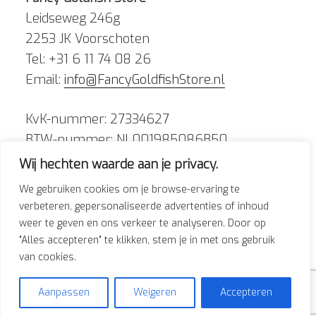
Leidseweg 246g
2253 JK Voorschoten
Tel: +31 6 11 74 08 26
Email:
info@FancyGoldfishStore.nl
KvK-nummer: 27334627
BTW-nummer: NL001985086B50
Wij hechten waarde aan je privacy.
We gebruiken cookies om je browse-ervaring te
verbeteren, gepersonaliseerde advertenties of inhoud
weer te geven en ons verkeer te analyseren. Door op
Facebook
Instagram
"Alles accepteren" te klikken, stem je in met ons gebruik
van cookies.
Aanpassen
Weigeren
Accepteren