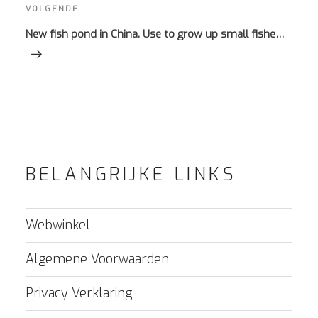
Volgend
VOLGENDE
bericht
New fish pond in China. Use to grow up small fishe…
BELANGRIJKE LINKS
Webwinkel
Algemene Voorwaarden
Privacy Verklaring