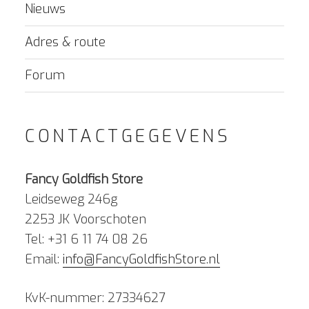
Nieuws
Adres & route
Forum
CONTACTGEGEVENS
Fancy Goldfish Store
Leidseweg 246g
2253 JK Voorschoten
Tel: +31 6 11 74 08 26
Email:
info@FancyGoldfishStore.nl
KvK-nummer: 27334627