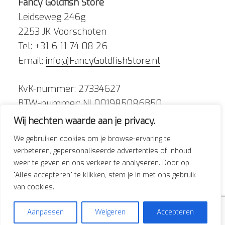
Fancy Goldfish Store
Leidseweg 246g
2253 JK Voorschoten
Tel: +31 6 11 74 08 26
Email:
info@FancyGoldfishStore.nl
KvK-nummer: 27334627
BTW-nummer: NL001985086B50
Wij hechten waarde aan je privacy.
We gebruiken cookies om je browse-ervaring te
verbeteren, gepersonaliseerde advertenties of inhoud
weer te geven en ons verkeer te analyseren. Door op
Facebook
Instagram
"Alles accepteren" te klikken, stem je in met ons gebruik
van cookies.
Aanpassen
Weigeren
Accepteren