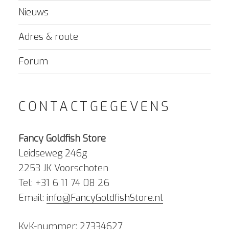
Nieuws
Adres & route
Forum
CONTACTGEGEVENS
Fancy Goldfish Store
Leidseweg 246g
2253 JK Voorschoten
Tel: +31 6 11 74 08 26
Email:
info@FancyGoldfishStore.nl
KvK-nummer: 27334627