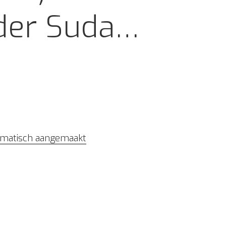
der Suda…
tomatisch aangemaakt