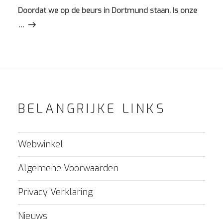
bericht
Doordat we op de beurs in Dortmund staan. Is onze
…
BELANGRIJKE LINKS
Webwinkel
Algemene Voorwaarden
Privacy Verklaring
Nieuws